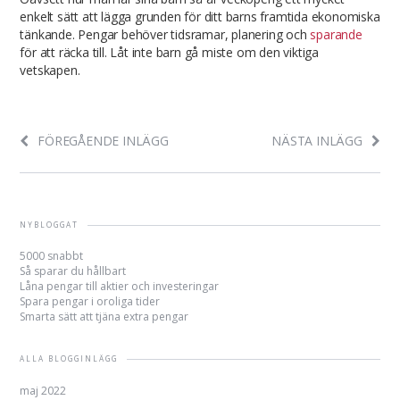
enkelt sätt att lägga grunden för ditt barns framtida ekonomiska
tänkande. Pengar behöver tidsramar, planering och
sparande
för att räcka till. Låt inte barn gå miste om den viktiga
vetskapen.
FÖREGÅENDE INLÄGG
NÄSTA INLÄGG
NYBLOGGAT
5000 snabbt
Så sparar du hållbart
Låna pengar till aktier och investeringar
Spara pengar i oroliga tider
Smarta sätt att tjäna extra pengar
ALLA BLOGGINLÄGG
maj 2022