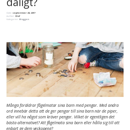
dåligt?
Date:
september 20, 2017
Author:
Olof
Kategorier:
Bloggen
Många föräldrar fågelmatar sina barn med pengar. Med andra
ord innebär detta att de ger pengar till sina barn när de piper,
eller vill ha något som kräver pengar. Vilket är egentligen det
bästa alternativet? Att fågelmata sina barn eller hålla sig till att
enbart ge dem veckopeng?