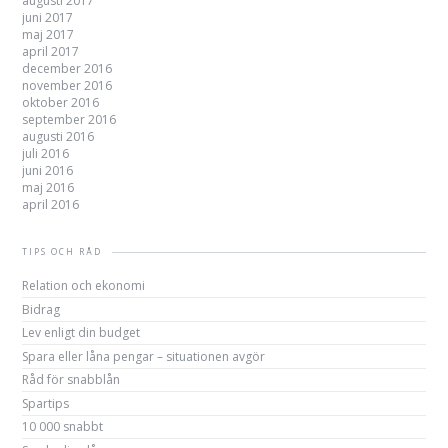
augusti 2017
juni 2017
maj 2017
april 2017
december 2016
november 2016
oktober 2016
september 2016
augusti 2016
juli 2016
juni 2016
maj 2016
april 2016
TIPS OCH RÅD
Relation och ekonomi
Bidrag
Lev enligt din budget
Spara eller låna pengar – situationen avgör
Råd för snabblån
Spartips
10 000 snabbt